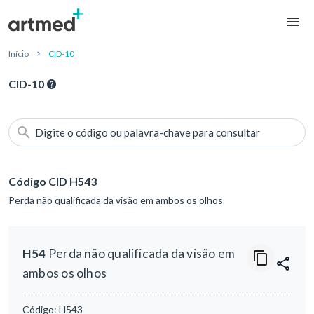
Início
CID-10
CID-10
Digite o código ou palavra-chave para consultar
Código CID H543
Perda não qualificada da visão em ambos os olhos
H54
Perda não qualificada da visão em
ambos os olhos
Código:
H543