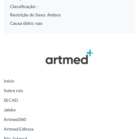
Classificação:
-
Restrição do Sexo:
Ambos
Causa óbito:
nao
Início
Sobre nós
SECAD
Jaleko
Artmed360
Artmed Editora
Pós Artmed