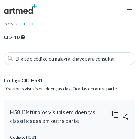
Início
CID-10
CID-10
Digite o código ou palavra-chave para consultar
Código CID H581
Distúrbios visuais em doenças classificadas em outra parte
H58
Distúrbios visuais em doenças
classificadas em outra parte
Código:
H581