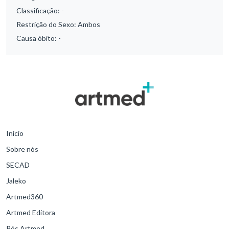
Classificação:
-
Restrição do Sexo:
Ambos
Causa óbito:
-
Início
Sobre nós
SECAD
Jaleko
Artmed360
Artmed Editora
Pós Artmed