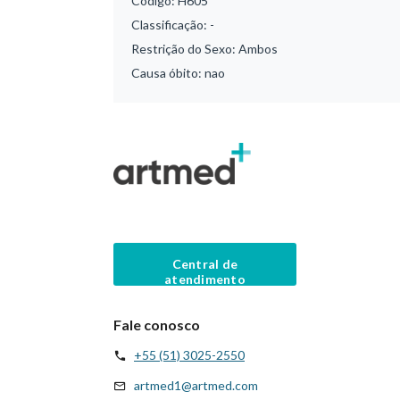
Código:
H605
Classificação:
-
Restrição do Sexo:
Ambos
Causa óbito:
nao
Central de
atendimento
Fale conosco
+55 (51) 3025-2550
artmed1@artmed.com