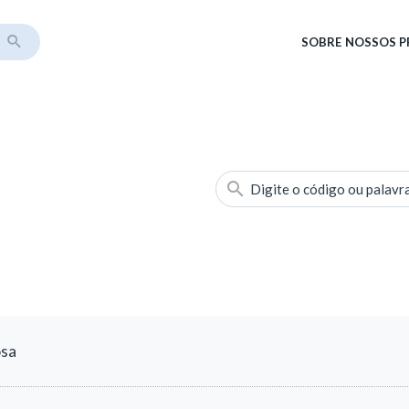
SOBRE
NOSSOS 
Digite o código ou palavr
osa