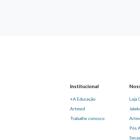
Institucional
Nos
+A Educação
Loja 
Artmed
Jalek
Trabalhe conosco
Artm
Pós 
Seca