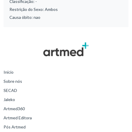
Classificação:
-
Restrição do Sexo:
Ambos
Causa óbito:
nao
Início
Sobre nós
SECAD
Jaleko
Artmed360
Artmed Editora
Pós Artmed