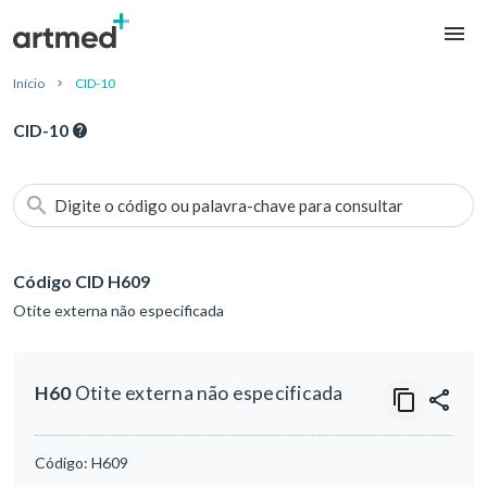
Início
CID-10
CID-10
Digite o código ou palavra-chave para consultar
Código CID H609
Otite externa não especificada
H60
Otite externa não especificada
Código:
H609