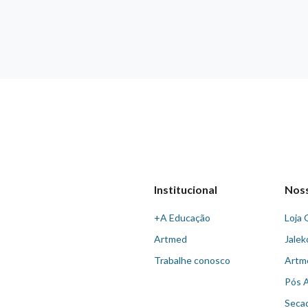
Institucional
Nos
+A Educação
Loja 
Artmed
Jalek
Trabalhe conosco
Artm
Pós 
Seca