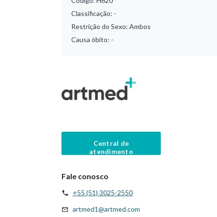
Código:
H620
Classificação:
-
Restrição do Sexo:
Ambos
Causa óbito:
-
Central de
atendimento
Fale conosco
+55 (51) 3025-2550
artmed1@artmed.com