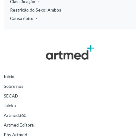
Classificação:
-
Restrição do Sexo:
Ambos
Causa óbito:
-
Início
Sobre nós
SECAD
Jaleko
Artmed360
Artmed Editora
Pós Artmed