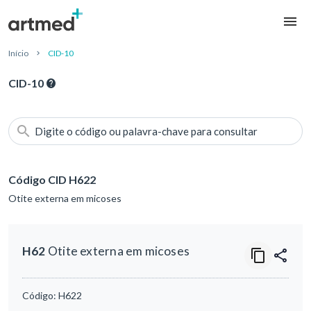
Início
CID-10
CID-10
Digite o código ou palavra-chave para consultar
Código CID H622
Otite externa em micoses
H62
Otite externa em micoses
Código:
H622