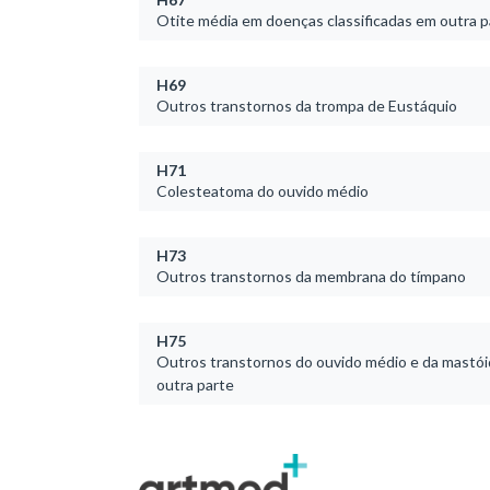
Otite média em doenças classificadas em outra p
H69
Outros transtornos da trompa de Eustáquio
H71
Colesteatoma do ouvido médio
H73
Outros transtornos da membrana do tímpano
H75
Outros transtornos do ouvido médio e da mastói
outra parte