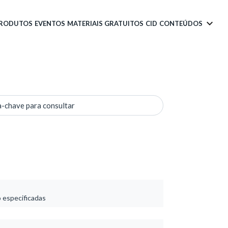
PRODUTOS
EVENTOS
MATERIAIS GRATUITOS
CID
CONTEÚDOS
a-chave para consultar
o especificadas