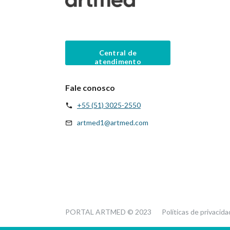
Central de
atendimento
Fale conosco
+55 (51) 3025-2550
artmed1@artmed.com
PORTAL ARTMED © 2023
Políticas de privacid