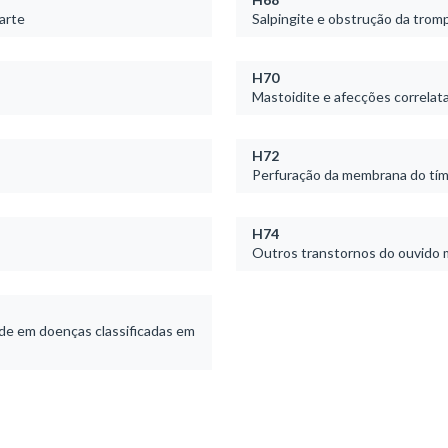
arte
Salpingite e obstrução da trom
H70
Mastoidite e afecções correlat
H72
Perfuração da membrana do tí
H74
Outros transtornos do ouvido 
de em doenças classificadas em