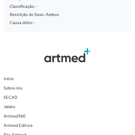
Classificação:
-
Restrição do Sexo:
Ambos
Causa óbito:
-
Início
Sobre nós
SECAD
Jaleko
Artmed360
Artmed Editora
Pós Artmed