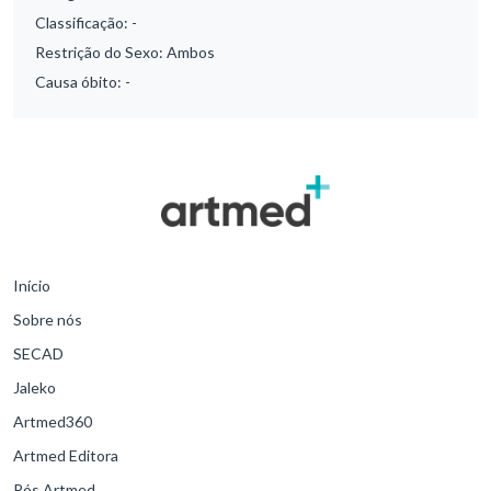
Classificação:
-
Restrição do Sexo:
Ambos
Causa óbito:
-
Início
Sobre nós
SECAD
Jaleko
Artmed360
Artmed Editora
Pós Artmed