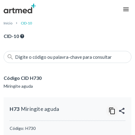
Início
CID-10
CID-10
Digite o código ou palavra-chave para consultar
Código CID H730
Miringite aguda
H73
Miringite aguda
Código:
H730