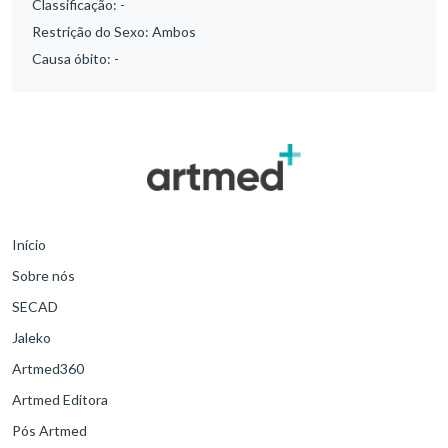
Classificação:
-
Restrição do Sexo:
Ambos
Causa óbito:
-
Início
Sobre nós
SECAD
Jaleko
Artmed360
Artmed Editora
Pós Artmed