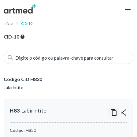
Início
CID-10
CID-10
Digite o código ou palavra-chave para consultar
Código CID H830
Labirintite
H83
Labirintite
Código:
H830