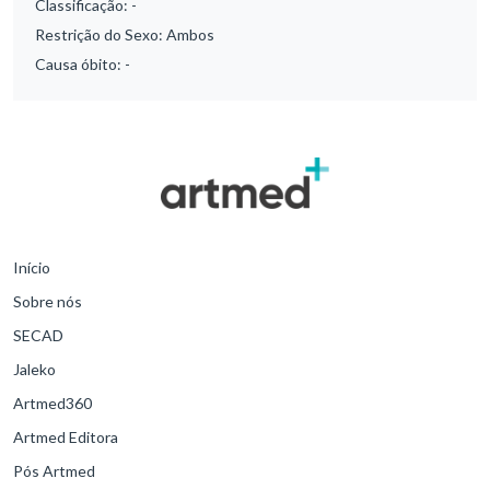
Classificação:
-
Restrição do Sexo:
Ambos
Causa óbito:
-
Início
Sobre nós
SECAD
Jaleko
Artmed360
Artmed Editora
Pós Artmed