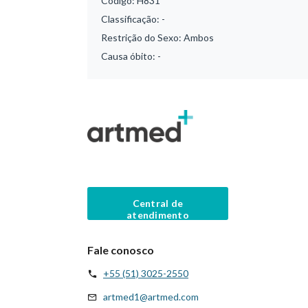
Código:
H831
Classificação:
-
Restrição do Sexo:
Ambos
Causa óbito:
-
Central de
atendimento
Fale conosco
+55 (51) 3025-2550
artmed1@artmed.com