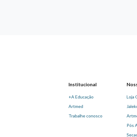
Institucional
Nos
+A Educação
Loja 
Artmed
Jalek
Trabalhe conosco
Artm
Pós 
Seca