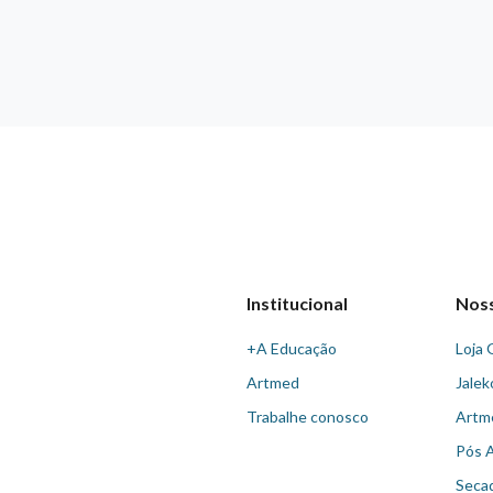
Institucional
Nos
+A Educação
Loja 
Artmed
Jalek
Trabalhe conosco
Artm
Pós 
Seca