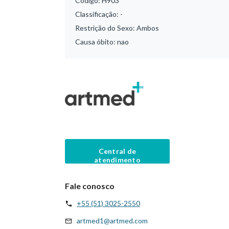
Código:
H903
Classificação:
-
Restrição do Sexo:
Ambos
Causa óbito:
nao
Central de
atendimento
Fale conosco
+55 (51) 3025-2550
artmed1@artmed.com