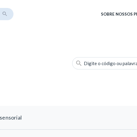
SOBRE
NOSSOS 
Digite o código ou palavr
sensorial