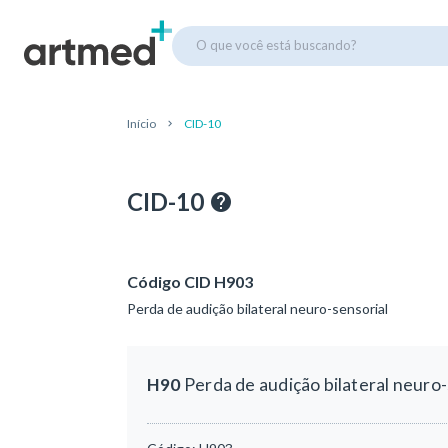
O que você está buscando?
Início
CID-10
CID-10
Código CID H903
Perda de audição bilateral neuro-sensorial
H90
Perda de audição bilateral neuro-