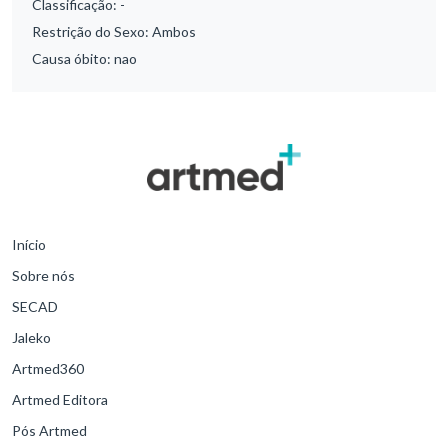
Classificação:
-
Restrição do Sexo:
Ambos
Causa óbito:
nao
Início
Sobre nós
SECAD
Jaleko
Artmed360
Artmed Editora
Pós Artmed