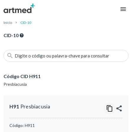
Início
CID-10
CID-10
Digite o código ou palavra-chave para consultar
Código CID H911
Presbiacusia
H91
Presbiacusia
Código:
H911