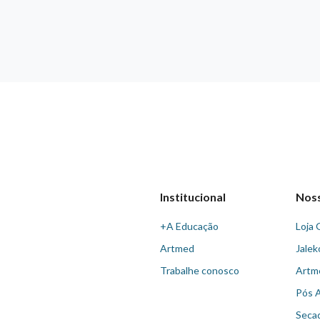
Institucional
Nos
+A Educação
Loja 
Artmed
Jalek
Trabalhe conosco
Artm
Pós 
Seca