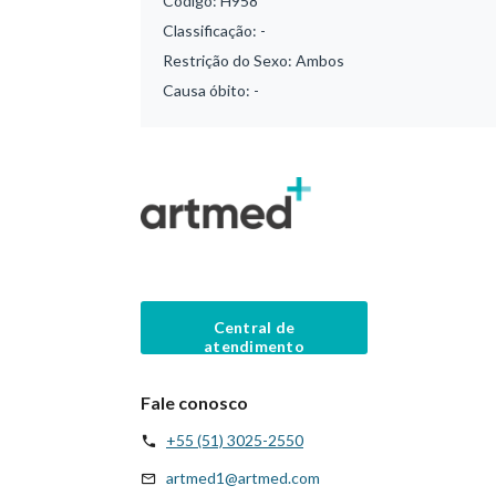
Código:
H958
Classificação:
-
Restrição do Sexo:
Ambos
Causa óbito:
-
Central de
atendimento
Fale conosco
+55 (51) 3025-2550
artmed1@artmed.com