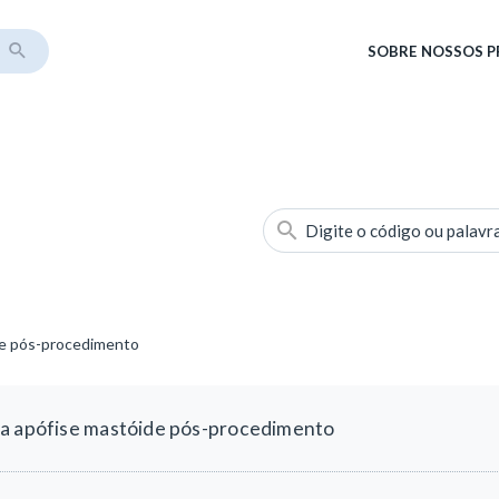
SOBRE
NOSSOS 
Digite o código ou palavr
de pós-procedimento
da apófise mastóide pós-procedimento