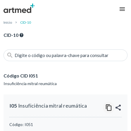
Início
CID-10
CID-10
Digite o código ou palavra-chave para consultar
Código CID I051
Insuficiência mitral reumática
I05
Insuficiência mitral reumática
Código:
I051