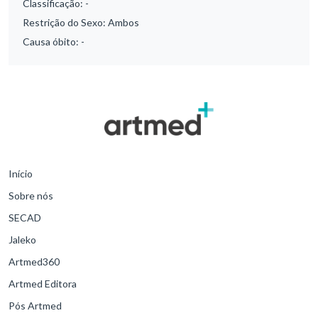
Classificação:
-
Restrição do Sexo:
Ambos
Causa óbito:
-
Início
Sobre nós
SECAD
Jaleko
Artmed360
Artmed Editora
Pós Artmed