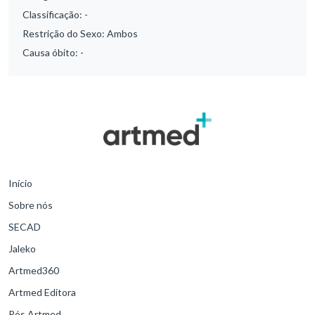
Classificação:
-
Restrição do Sexo:
Ambos
Causa óbito:
-
Início
Sobre nós
SECAD
Jaleko
Artmed360
Artmed Editora
Pós Artmed