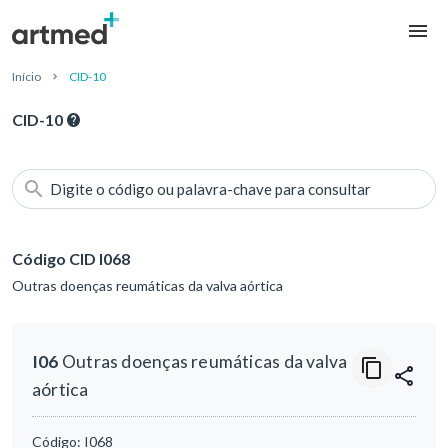
Início
CID-10
CID-10
Digite o código ou palavra-chave para consultar
Código CID I068
Outras doenças reumáticas da valva aórtica
I06
Outras doenças reumáticas da valva
aórtica
Código:
I068