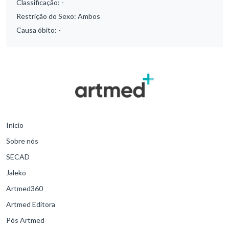
Classificação:
-
Restrição do Sexo:
Ambos
Causa óbito:
-
Início
Sobre nós
SECAD
Jaleko
Artmed360
Artmed Editora
Pós Artmed