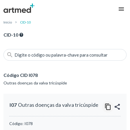
Início
CID-10
CID-10
Digite o código ou palavra-chave para consultar
Código CID I078
Outras doenças da valva tricúspide
I07
Outras doenças da valva tricúspide
Código:
I078