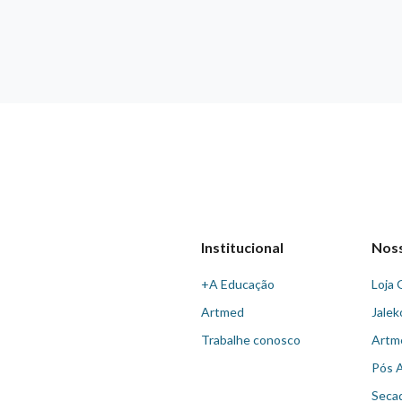
Institucional
Nos
+A Educação
Loja 
Artmed
Jalek
Trabalhe conosco
Artm
Pós 
Seca