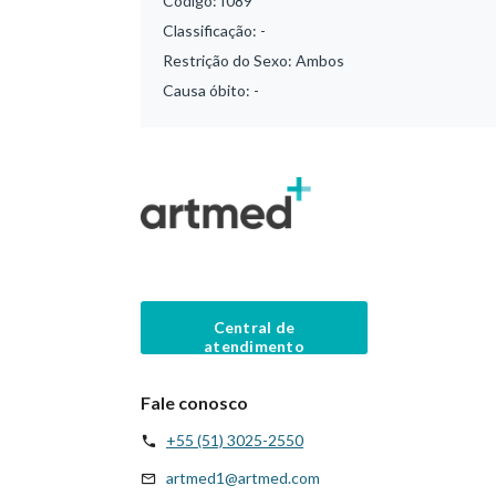
Código:
I089
Classificação:
-
Restrição do Sexo:
Ambos
Causa óbito:
-
Central de
atendimento
Fale conosco
+55 (51) 3025-2550
artmed1@artmed.com