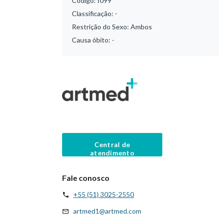
Código:
I099
Classificação:
-
Restrição do Sexo:
Ambos
Causa óbito:
-
Central de
atendimento
Fale conosco
+55 (51) 3025-2550
artmed1@artmed.com