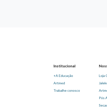
Institucional
Nos
+A Educação
Loja 
Artmed
Jalek
Trabalhe conosco
Artm
Pós 
Seca