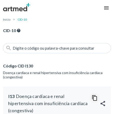
Início
CID-10
CID-10
Digite o código ou palavra-chave para consultar
Código CID I130
Doença cardíaca e renal hipertensiva com insuficiência cardíaca
(congestiva)
I13
Doença cardíaca e renal
hipertensiva com insuficiência cardíaca
(congestiva)