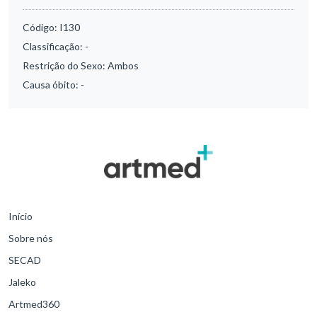
Código:
I130
Classificação:
-
Restrição do Sexo:
Ambos
Causa óbito:
-
Início
Sobre nós
SECAD
Jaleko
Artmed360