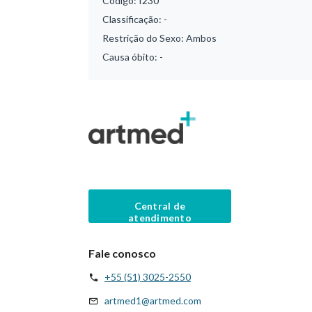
Código:
I230
Classificação:
-
Restrição do Sexo:
Ambos
Causa óbito:
-
Central de
atendimento
Fale conosco
+55 (51) 3025-2550
artmed1@artmed.com