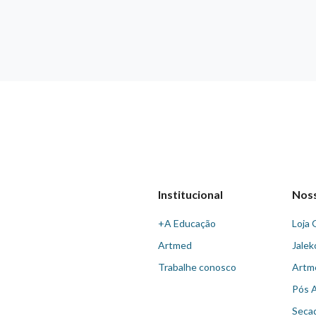
Institucional
Nos
+A Educação
Loja 
Artmed
Jalek
Trabalhe conosco
Artm
Pós 
Seca