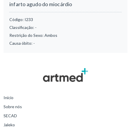
infarto agudo do miocárdio
Código:
I233
Classificação:
-
Restrição do Sexo:
Ambos
Causa óbito:
-
Início
Sobre nós
SECAD
Jaleko