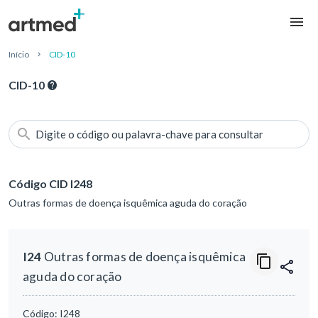
Início
CID-10
CID-10
Digite o código ou palavra-chave para consultar
Código CID I248
Outras formas de doença isquêmica aguda do coração
I24
Outras formas de doença isquêmica
aguda do coração
Código:
I248