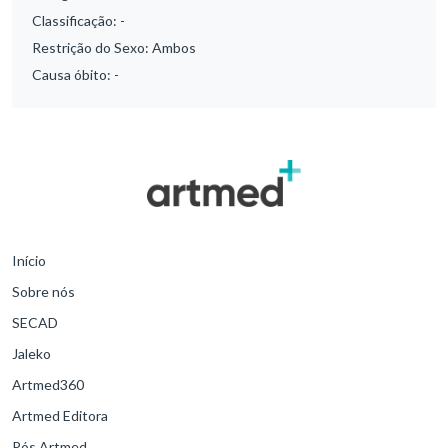
Classificação:
-
Restrição do Sexo:
Ambos
Causa óbito:
-
Início
Sobre nós
SECAD
Jaleko
Artmed360
Artmed Editora
Pós Artmed