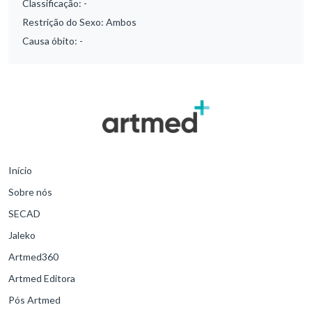
Classificação:
-
Restrição do Sexo:
Ambos
Causa óbito:
-
Início
Sobre nós
SECAD
Jaleko
Artmed360
Artmed Editora
Pós Artmed