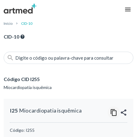
Início
CID-10
CID-10
Digite o código ou palavra-chave para consultar
Código CID I255
Miocardiopatia isquêmica
I25
Miocardiopatia isquêmica
Código:
I255