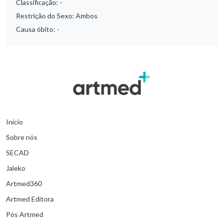
Classificação:
-
Restrição do Sexo:
Ambos
Causa óbito:
-
Início
Sobre nós
SECAD
Jaleko
Artmed360
Artmed Editora
Pós Artmed