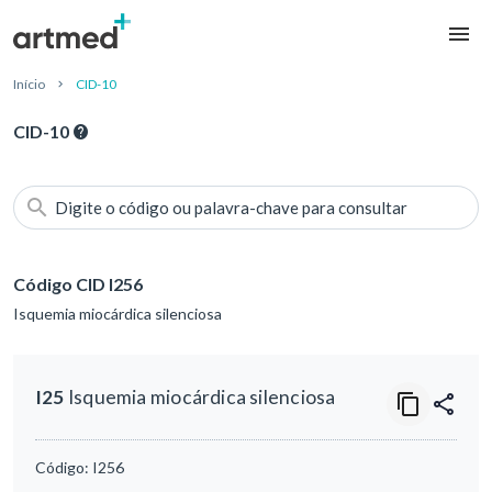
Início
CID-10
CID-10
Digite o código ou palavra-chave para consultar
Código CID I256
Isquemia miocárdica silenciosa
I25
Isquemia miocárdica silenciosa
Código:
I256