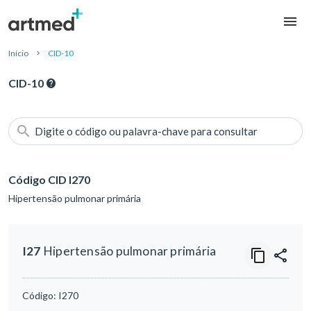
Início
CID-10
CID-10
Digite o código ou palavra-chave para consultar
Código CID I270
Hipertensão pulmonar primária
I27
Hipertensão pulmonar primária
Código:
I270