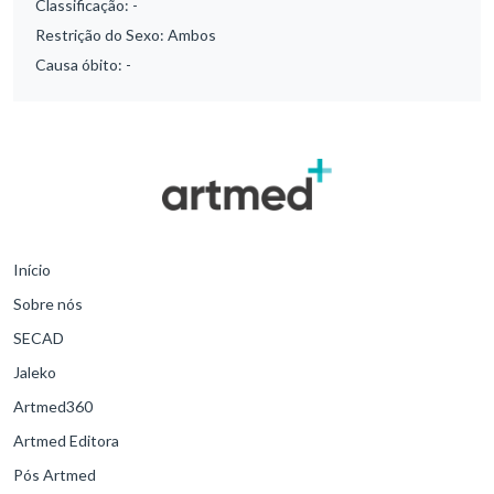
Classificação:
-
Restrição do Sexo:
Ambos
Causa óbito:
-
Início
Sobre nós
SECAD
Jaleko
Artmed360
Artmed Editora
Pós Artmed