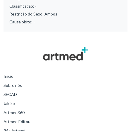
Classificação:
-
Restrição do Sexo:
Ambos
Causa óbito:
-
Início
Sobre nós
SECAD
Jaleko
Artmed360
Artmed Editora
Pós Artmed