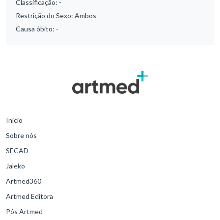
Classificação:
-
Restrição do Sexo:
Ambos
Causa óbito:
-
Início
Sobre nós
SECAD
Jaleko
Artmed360
Artmed Editora
Pós Artmed