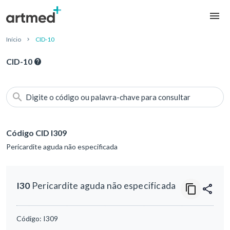
Início
CID-10
CID-10
Digite o código ou palavra-chave para consultar
Código CID I309
Pericardite aguda não especificada
I30
Pericardite aguda não especificada
Código:
I309