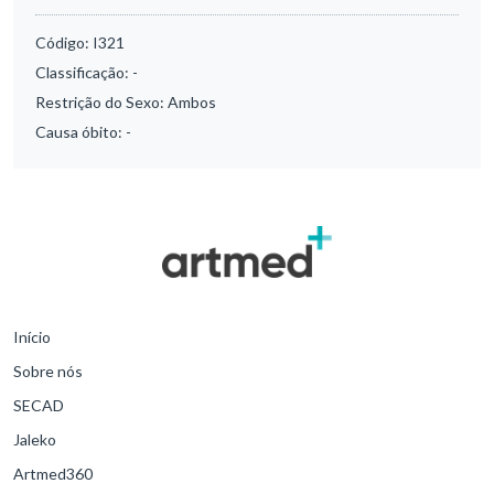
Código:
I321
Classificação:
-
Restrição do Sexo:
Ambos
Causa óbito:
-
Início
Sobre nós
SECAD
Jaleko
Artmed360