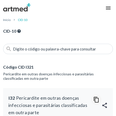
Início
CID-10
CID-10
Digite o código ou palavra-chave para consultar
Código CID I321
Pericardite em outras doenças infecciosas e parasitárias
classificadas em outra parte
I32
Pericardite em outras doenças
infecciosas e parasitárias classificadas
em outra parte