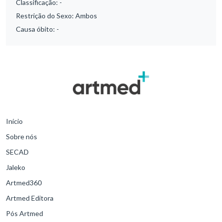
Classificação:
-
Restrição do Sexo:
Ambos
Causa óbito:
-
Início
Sobre nós
SECAD
Jaleko
Artmed360
Artmed Editora
Pós Artmed