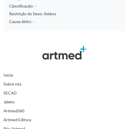
Classificação:
-
Restrição do Sexo:
Ambos
Causa óbito:
-
Início
Sobre nós
SECAD
Jaleko
Artmed360
Artmed Editora
Pós Artmed