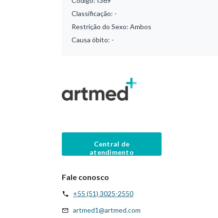
Código:
I369
Classificação:
-
Restrição do Sexo:
Ambos
Causa óbito:
-
Central de
atendimento
Fale conosco
+55 (51) 3025-2550
artmed1@artmed.com