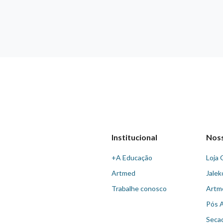
Institucional
Nos
+A Educação
Loja 
Artmed
Jalek
Trabalhe conosco
Artm
Pós 
Seca