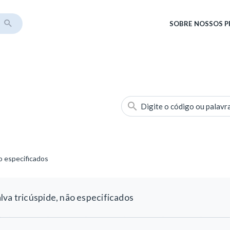
SOBRE
NOSSOS 
Digite o código ou palavr
o especificados
va tricúspide, não especificados