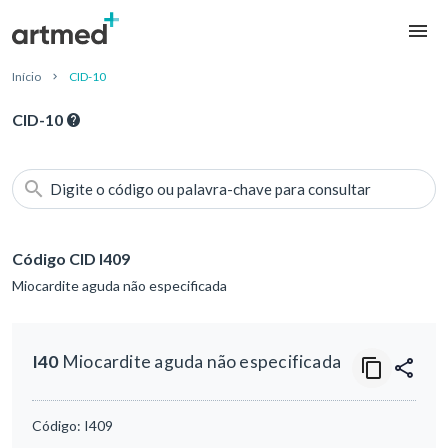
Início
CID-10
CID-10
Digite o código ou palavra-chave para consultar
Código CID I409
Miocardite aguda não especificada
I40
Miocardite aguda não especificada
Código:
I409