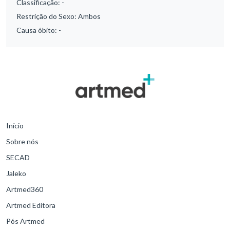
Classificação:
-
Restrição do Sexo:
Ambos
Causa óbito:
-
Início
Sobre nós
SECAD
Jaleko
Artmed360
Artmed Editora
Pós Artmed