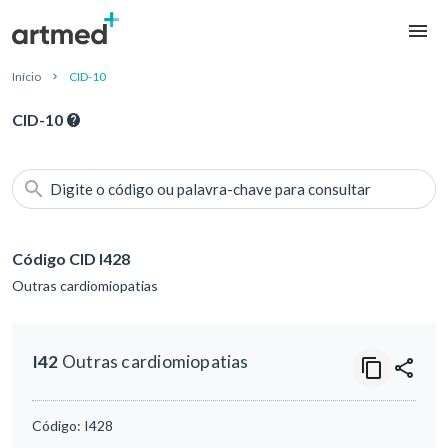
Início
CID-10
CID-10
Digite o código ou palavra-chave para consultar
Código CID I428
Outras cardiomiopatias
I42
Outras cardiomiopatias
Código:
I428