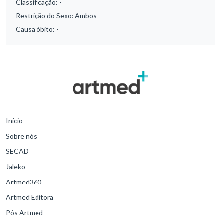
Classificação:
-
Restrição do Sexo:
Ambos
Causa óbito:
-
Início
Sobre nós
SECAD
Jaleko
Artmed360
Artmed Editora
Pós Artmed