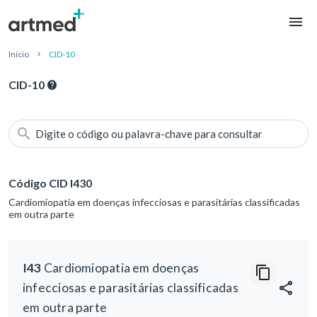
Início
CID-10
CID-10
Digite o código ou palavra-chave para consultar
Código CID I430
Cardiomiopatia em doenças infecciosas e parasitárias classificadas
em outra parte
I43
Cardiomiopatia em doenças
infecciosas e parasitárias classificadas
em outra parte