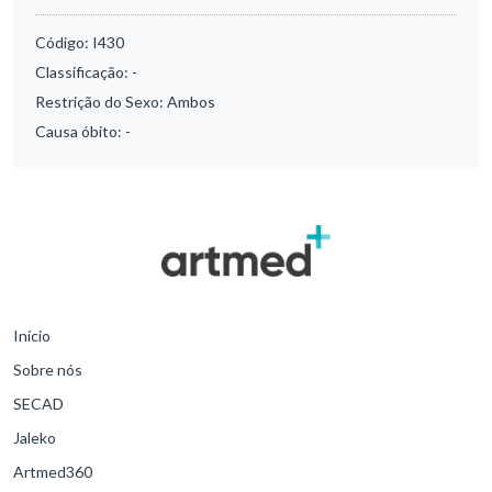
Código:
I430
Classificação:
-
Restrição do Sexo:
Ambos
Causa óbito:
-
Início
Sobre nós
SECAD
Jaleko
Artmed360