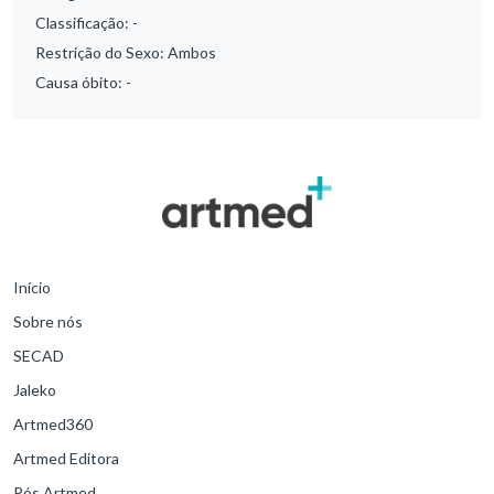
Classificação:
-
Restrição do Sexo:
Ambos
Causa óbito:
-
Início
Sobre nós
SECAD
Jaleko
Artmed360
Artmed Editora
Pós Artmed