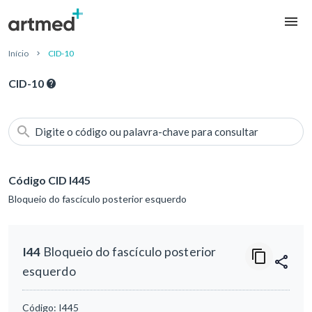
Início
CID-10
CID-10
Digite o código ou palavra-chave para consultar
Código CID I445
Bloqueio do fascículo posterior esquerdo
I44
Bloqueio do fascículo posterior
esquerdo
Código:
I445