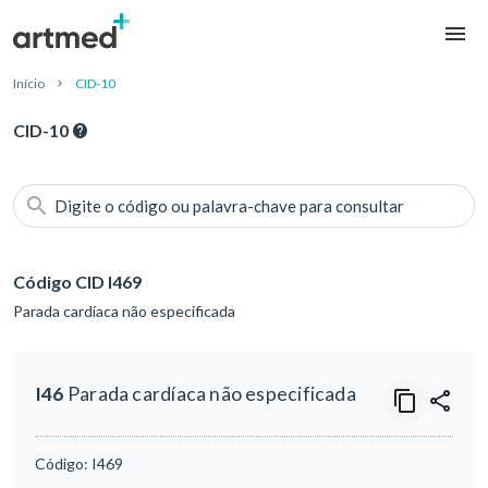
Início
CID-10
CID-10
Digite o código ou palavra-chave para consultar
Código CID I469
Parada cardíaca não especificada
I46
Parada cardíaca não especificada
Código:
I469