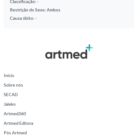
Classificação:
-
Restrição do Sexo:
Ambos
Causa óbito:
-
Início
Sobre nós
SECAD
Jaleko
Artmed360
Artmed Editora
Pós Artmed