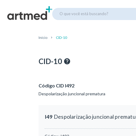
O que você está buscando?
Início
CID-10
CID-10
Código CID I492
Despolarização juncional prematura
I49
Despolarização juncional prematu