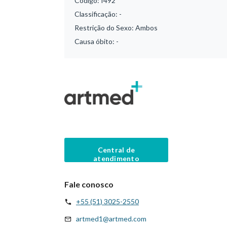
Código:
I492
Classificação:
-
Restrição do Sexo:
Ambos
Causa óbito:
-
Central de
atendimento
Fale conosco
+55 (51) 3025-2550
artmed1@artmed.com