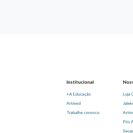
Institucional
Nos
+A Educação
Loja 
Artmed
Jalek
Trabalhe conosco
Artm
Pós 
Seca