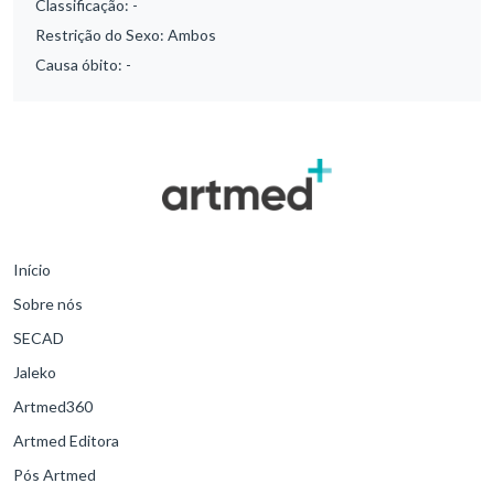
Classificação:
-
Restrição do Sexo:
Ambos
Causa óbito:
-
Início
Sobre nós
SECAD
Jaleko
Artmed360
Artmed Editora
Pós Artmed