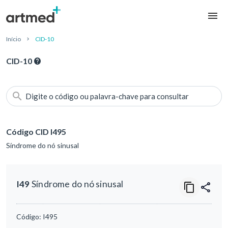
Início
CID-10
CID-10
Digite o código ou palavra-chave para consultar
Código CID I495
Síndrome do nó sinusal
I49
Síndrome do nó sinusal
Código:
I495