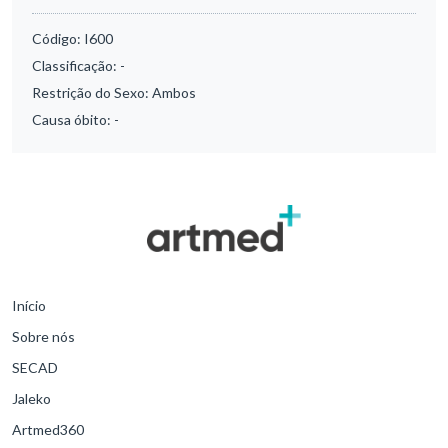
Código:
I600
Classificação:
-
Restrição do Sexo:
Ambos
Causa óbito:
-
Início
Sobre nós
SECAD
Jaleko
Artmed360