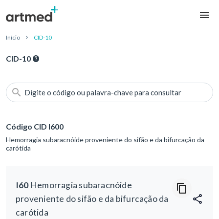
Início
CID-10
CID-10
Digite o código ou palavra-chave para consultar
Código CID I600
Hemorragia subaracnóide proveniente do sifão e da bifurcação da
carótida
I60
Hemorragia subaracnóide
proveniente do sifão e da bifurcação da
carótida