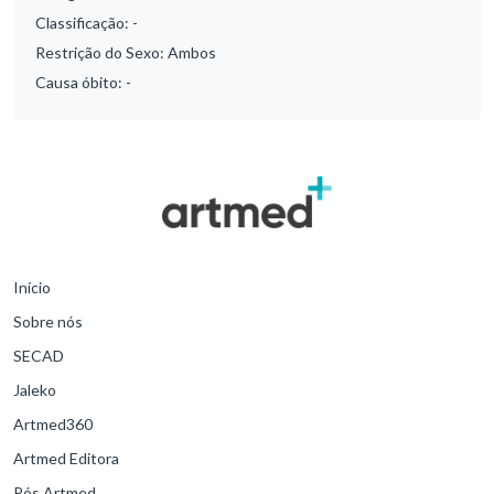
Classificação:
-
Restrição do Sexo:
Ambos
Causa óbito:
-
Início
Sobre nós
SECAD
Jaleko
Artmed360
Artmed Editora
Pós Artmed