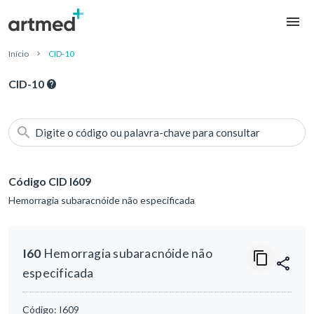
Início
CID-10
CID-10
Digite o código ou palavra-chave para consultar
Código CID I609
Hemorragia subaracnóide não especificada
I60
Hemorragia subaracnóide não
especificada
Código:
I609