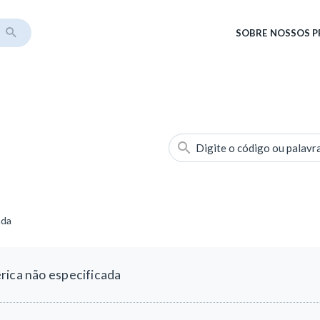
SOBRE
NOSSOS 
Digite o código ou palavr
ada
rica não especificada