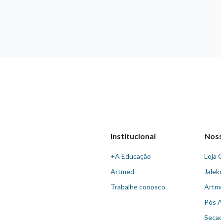
Institucional
Nos
+A Educação
Loja 
Artmed
Jalek
Trabalhe conosco
Artm
Pós 
Seca