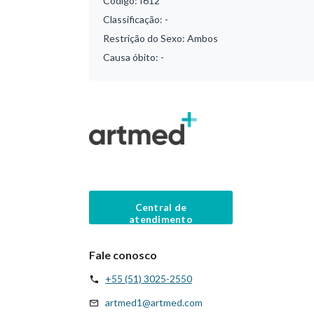
Código:
I612
Classificação:
-
Restrição do Sexo:
Ambos
Causa óbito:
-
Central de
atendimento
Fale conosco
+55 (51) 3025-2550
artmed1@artmed.com