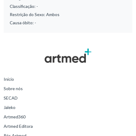
Classificação:
-
Restrição do Sexo:
Ambos
Causa óbito:
-
Início
Sobre nós
SECAD
Jaleko
Artmed360
Artmed Editora
Pós Artmed