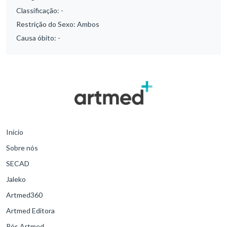
Classificação:
-
Restrição do Sexo:
Ambos
Causa óbito:
-
Início
Sobre nós
SECAD
Jaleko
Artmed360
Artmed Editora
Pós Artmed