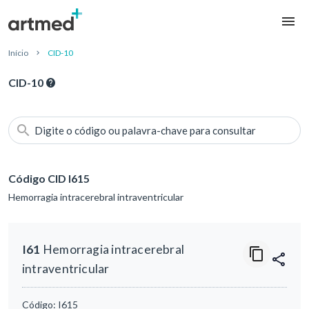
Início
CID-10
CID-10
Digite o código ou palavra-chave para consultar
Código CID I615
Hemorragia intracerebral intraventricular
I61
Hemorragia intracerebral
intraventricular
Código:
I615