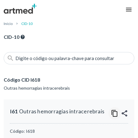
Início
CID-10
CID-10
Digite o código ou palavra-chave para consultar
Código CID I618
Outras hemorragias intracerebrais
I61
Outras hemorragias intracerebrais
Código:
I618