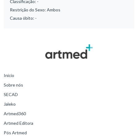
Classificação:
-
Restrição do Sexo:
Ambos
Causa óbito:
-
Início
Sobre nós
SECAD
Jaleko
Artmed360
Artmed Editora
Pós Artmed