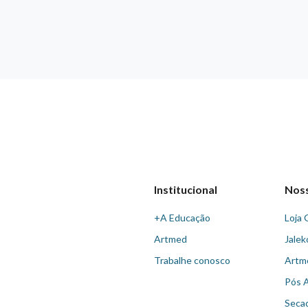
Institucional
Nos
+A Educação
Loja 
Artmed
Jalek
Trabalhe conosco
Artm
Pós 
Seca