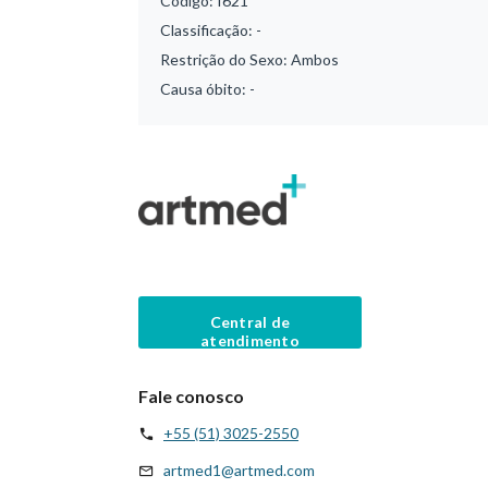
Código:
I621
Classificação:
-
Restrição do Sexo:
Ambos
Causa óbito:
-
Central de
atendimento
Fale conosco
+55 (51) 3025-2550
artmed1@artmed.com