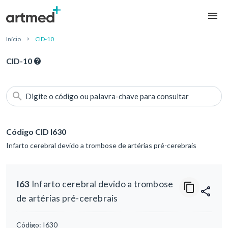
Início
CID-10
CID-10
Digite o código ou palavra-chave para consultar
Código CID I630
Infarto cerebral devido a trombose de artérias pré-cerebrais
I63
Infarto cerebral devido a trombose
de artérias pré-cerebrais
Código:
I630