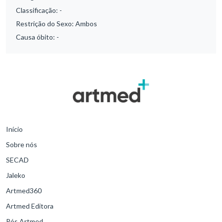
Classificação:
-
Restrição do Sexo:
Ambos
Causa óbito:
-
Início
Sobre nós
SECAD
Jaleko
Artmed360
Artmed Editora
Pós Artmed