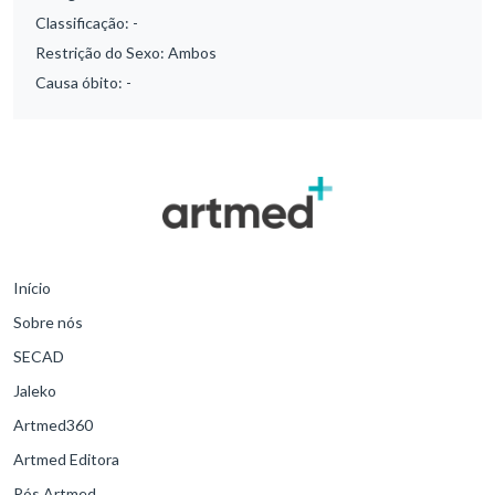
Classificação:
-
Restrição do Sexo:
Ambos
Causa óbito:
-
Início
Sobre nós
SECAD
Jaleko
Artmed360
Artmed Editora
Pós Artmed