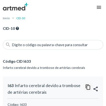
Início
CID-10
CID-10
Digite o código ou palavra-chave para consultar
Código CID I633
Infarto cerebral devido a trombose de artérias cerebrais
I63
Infarto cerebral devido a trombose
de artérias cerebrais
Código:
I633