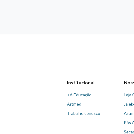
Institucional
Nos
+A Educação
Loja 
Artmed
Jalek
Trabalhe conosco
Artm
Pós 
Seca