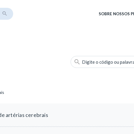
SOBRE
NOSSOS 
Digite o código ou palavr
ais
de artérias cerebrais