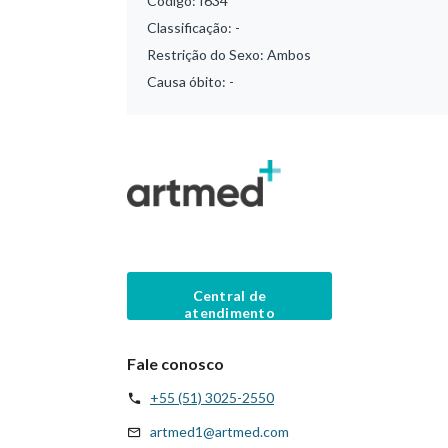
Código:
I634
Classificação:
-
Restrição do Sexo:
Ambos
Causa óbito:
-
Central de
atendimento
Fale conosco
+55 (51) 3025-2550
artmed1@artmed.com